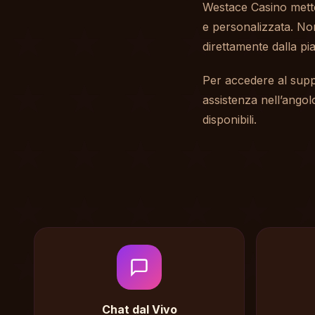
Westace Casino mette
e personalizzata. Non 
direttamente dalla pi
Per accedere al suppo
assistenza nell’angolo
disponibili.
Chat dal Vivo