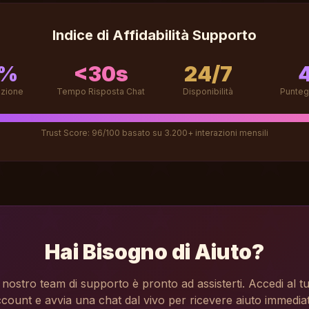
Indice di Affidabilità Supporto
8%
<30s
24/7
azione
Tempo Risposta Chat
Disponibilità
Punteg
Trust Score: 96/100 basato su 3.200+ interazioni mensili
Hai Bisogno di Aiuto?
l nostro team di supporto è pronto ad assisterti. Accedi al t
count e avvia una chat dal vivo per ricevere aiuto immedia