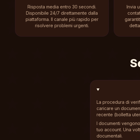
Risposta media entro 30 secondi.
Invia 
Disponibile 24/7 direttamente dalla
contat
piattaforma. Il canale più rapido per
garanti
risolvere problemi urgenti.
dett
S
La procedura di verif
caricare un document
recente (bolletta ute
I documenti vengono e
tuo account. Una volta
documentali.