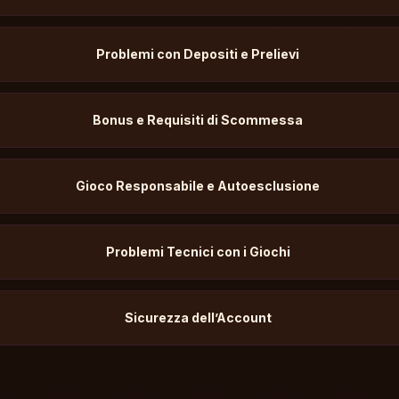
Problemi con Depositi e Prelievi
Bonus e Requisiti di Scommessa
Gioco Responsabile e Autoesclusione
Problemi Tecnici con i Giochi
Sicurezza dell’Account